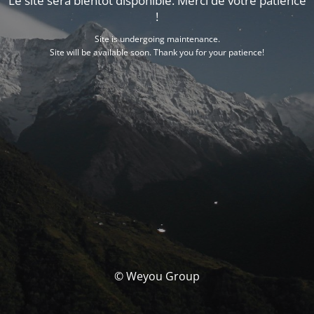
Le site sera bientôt disponible. Merci de votre patience
!
Site is undergoing maintenance.
Site will be available soon. Thank you for your patience!
© Weyou Group