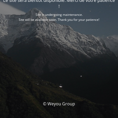
Le site sera bientôt disponible. Merci de votre patience
!
Site is undergoing maintenance.
Site will be available soon. Thank you for your patience!
© Weyou Group