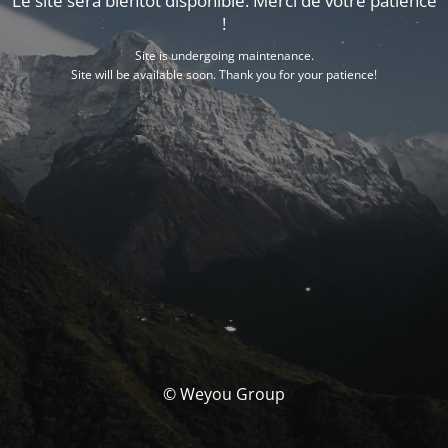
Le site sera bientôt disponible. Merci de votre patience
!
Site is undergoing maintenance.
Site will be available soon. Thank you for your patience!
© Weyou Group