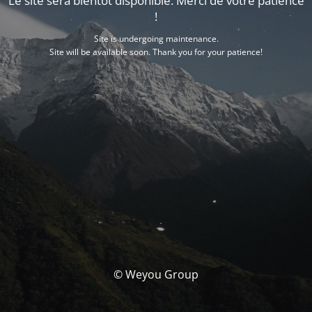
Le site sera bientôt disponible. Merci de votre patience
!
Site is undergoing maintenance.
Site will be available soon. Thank you for your patience!
© Weyou Group